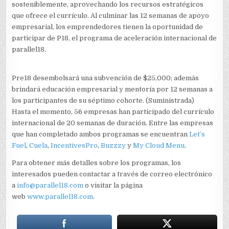
sosteniblemente, aprovechando los recursos estratégicos
que ofrece el currículo. Al culminar las 12 semanas de apoyo
empresarial, los emprendedores tienen la oportunidad de
participar de P18, el programa de aceleración internacional de
parallel18.
Pre18 desembolsará una subvención de $25,000; además
brindará educación empresarial y mentoría por 12 semanas a
los participantes de su séptimo cohorte. (Suministrada)
Hasta el momento, 56 empresas han participado del currículo
internacional de 20 semanas de duración. Entre las empresas
que han completado ambos programas se encuentran
Let’s
Fuel
,
Cuela
,
IncentivesPro
,
Buzzzy
y
My Cloud Menu
.
Para obtener más detalles sobre los programas, los
interesados pueden contactar a través de correo electrónico
a
info@parallel18.com
o visitar la página
web
www.parallel18.com
.