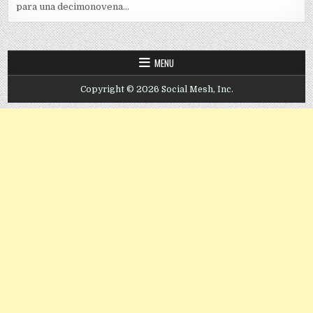
para una decimonovena...
MENU
Copyright © 2026 Social Mesh, Inc.