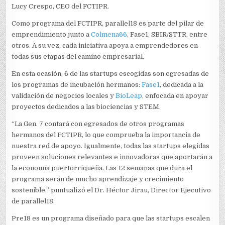
Lucy Crespo, CEO del FCTIPR.
Como programa del FCTIPR, parallel18 es parte del pilar de
emprendimiento junto a
Colmena66
, Fase1, SBIR/STTR, entre
otros. A su vez, cada iniciativa apoya a emprendedores en
todas sus etapas del camino empresarial.
En esta ocasión, 6 de las startups escogidas son egresadas de
los programas de incubación hermanos:
Fase1
, dedicada a la
validación de negocios locales y
BioLeap
, enfocada en apoyar
proyectos dedicados a las biociencias y STEM.
“La Gen. 7 contará con egresados de otros programas
hermanos del FCTIPR, lo que comprueba la importancia de
nuestra red de apoyo. Igualmente, todas las startups elegidas
proveen soluciones relevantes e innovadoras que aportarán a
la economía puertorriqueña. Las 12 semanas que dura el
programa serán de mucho aprendizaje y crecimiento
sostenible,” puntualizó el Dr. Héctor Jirau, Director Ejecutivo
de parallel18.
Pre18 es un programa diseñado para que las startups escalen