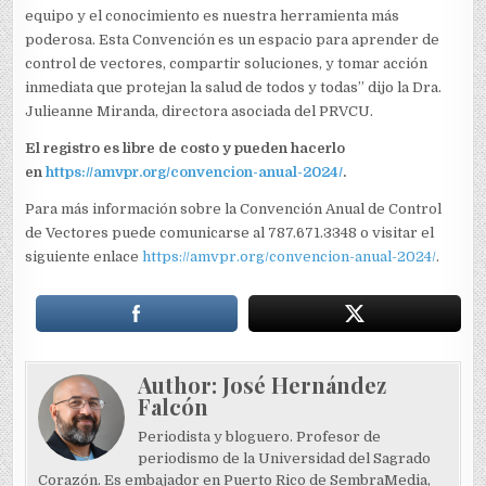
equipo y el conocimiento es nuestra herramienta más
poderosa. Esta Convención es un espacio para aprender de
control de vectores, compartir soluciones, y tomar acción
inmediata que protejan la salud de todos y todas” dijo la Dra.
Julieanne Miranda, directora asociada del PRVCU.
El registro es libre de costo y pueden hacerlo
en
https://amvpr.org/convencion-anual-2024/
.
Para más información sobre la Convención Anual de Control
de Vectores puede comunicarse al 787.671.3348 o visitar el
siguiente enlace
https://amvpr.org/convencion-anual-2024/
.
Author:
José Hernández
Falcón
Periodista y bloguero. Profesor de
periodismo de la Universidad del Sagrado
Corazón. Es embajador en Puerto Rico de SembraMedia,