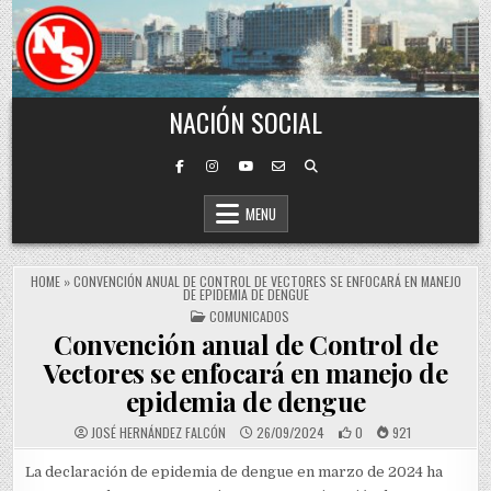
Skip to content
NACIÓN SOCIAL
MENU
HOME
»
CONVENCIÓN ANUAL DE CONTROL DE VECTORES SE ENFOCARÁ EN MANEJO
DE EPIDEMIA DE DENGUE
POSTED IN
COMUNICADOS
Convención anual de Control de
Vectores se enfocará en manejo de
epidemia de dengue
JOSÉ HERNÁNDEZ FALCÓN
26/09/2024
0
921
La declaración de epidemia de dengue en marzo de 2024 ha