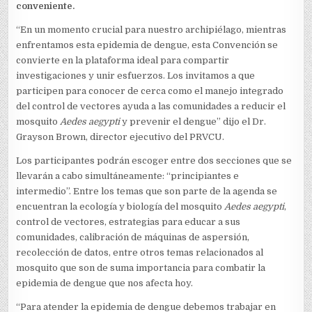
conveniente.
“En un momento crucial para nuestro archipiélago, mientras
enfrentamos esta epidemia de dengue, esta Convención se
convierte en la plataforma ideal para compartir
investigaciones y unir esfuerzos. Los invitamos a que
participen para conocer de cerca como el manejo integrado
del control de vectores ayuda a las comunidades a reducir el
mosquito
Aedes aegypti
y prevenir el dengue” dijo el Dr.
Grayson Brown, director ejecutivo del PRVCU.
Los participantes podrán escoger entre dos secciones que se
llevarán a cabo simultáneamente: “principiantes e
intermedio”. Entre los temas que son parte de la agenda se
encuentran la ecología y biología del mosquito
Aedes aegypti
,
control de vectores, estrategias para educar a sus
comunidades, calibración de máquinas de aspersión,
recolección de datos, entre otros temas relacionados al
mosquito que son de suma importancia para combatir la
epidemia de dengue que nos afecta hoy.
“Para atender la epidemia de dengue debemos trabajar en