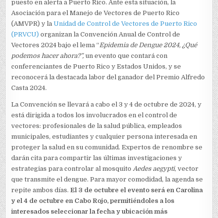
puesto en alerta a Puerto Rico. Ante esta situación, la
Asociación para el Manejo de Vectores de Puerto Rico
(AMVPR) y la
Unidad de Control de Vectores de Puerto Rico
(PRVCU)
organizan la Convención Anual de Control de
Vectores 2024 bajo el lema “
Epidemia de Dengue 2024, ¿Qué
podemos hacer ahora?”,
un evento que contará con
conferenciantes de Puerto Rico y Estados Unidos, y se
reconocerá la destacada labor del ganador del Premio Alfredo
Casta 2024.
La Convención se llevará a cabo el 3 y 4 de octubre de 2024, y
está dirigida a todos los involucrados en el control de
vectores: profesionales de la salud pública, empleados
municipales, estudiantes y cualquier persona interesada en
proteger la salud en su comunidad. Expertos de renombre se
darán cita para compartir las últimas investigaciones y
estrategias para controlar al mosquito
Aedes aegypti
, vector
que transmite el dengue. Para mayor comodidad, la agenda se
repite ambos días.
El 3 de octubre el evento será en Carolina
y el 4 de octubre en Cabo Rojo, permitiéndoles a los
interesados seleccionar la fecha y ubicación más