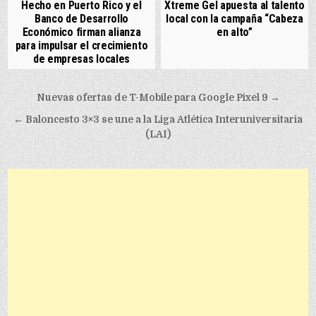
Hecho en Puerto Rico y el
Xtreme Gel apuesta al talento
Banco de Desarrollo
local con la campaña “Cabeza
Económico firman alianza
en alto”
para impulsar el crecimiento
de empresas locales
Post navigation
Nuevas ofertas de T-Mobile para Google Pixel 9 →
← Baloncesto 3×3 se une a la Liga Atlética Interuniversitaria
(LAI)