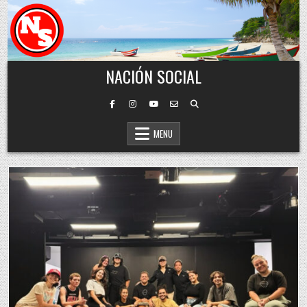
Skip to content
NACIÓN SOCIAL
MENU