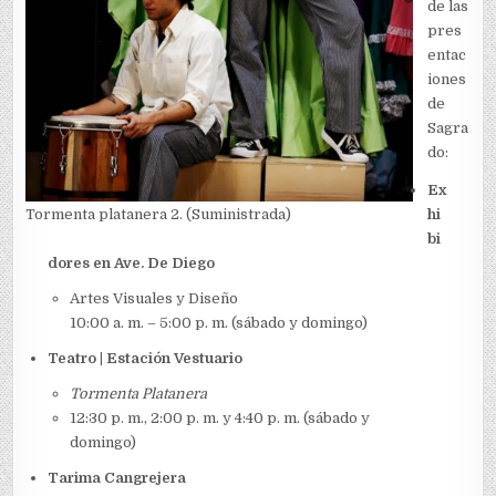
de las
pres
entac
iones
de
Sagra
do:
Ex
Tormenta platanera 2. (Suministrada)
hi
bi
dores en Ave. De Diego
Artes Visuales y Diseño
10:00 a. m. – 5:00 p. m. (sábado y domingo)
Teatro
|
Estación Vestuario
Tormenta Platanera
12:30 p. m., 2:00 p. m. y 4:40 p. m. (sábado y
domingo)
Tarima Cangrejera