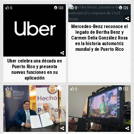
0
130
0
126
Mercedes-Benz reconoce el
legado de Bertha Benz y
Carmen Delia González Rosa
en la historia automotriz
mundial y de Puerto Rico
Uber celebra una década en
Puerto Rico y presenta
nuevas funciones en su
aplicación
0
117
0
122