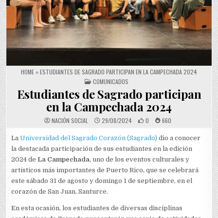
HOME
»
ESTUDIANTES DE SAGRADO PARTICIPAN EN LA CAMPECHADA 2024
POSTED IN
COMUNICADOS
Estudiantes de Sagrado participan
en la Campechada 2024
NACIÓN SOCIAL
29/08/2024
0
660
La
Universidad del Sagrado Corazón (Sagrado)
dio a conocer
la destacada participación de sus estudiantes en la edición
2024 de
La Campechada
, uno de los eventos culturales y
artísticos más importantes de Puerto Rico, que se celebrará
este sábado 31 de agosto y domingo 1 de septiembre, en el
corazón de San Juan, Santurce.
En esta ocasión, los estudiantes de diversas disciplinas