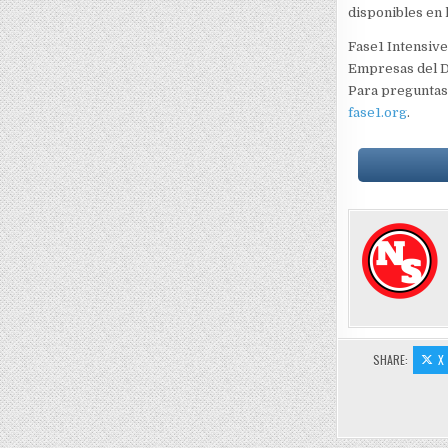
disponibles en 
Fase1 Intensiv
Empresas del D
Para preguntas
fase1.org
.
SHARE:
X