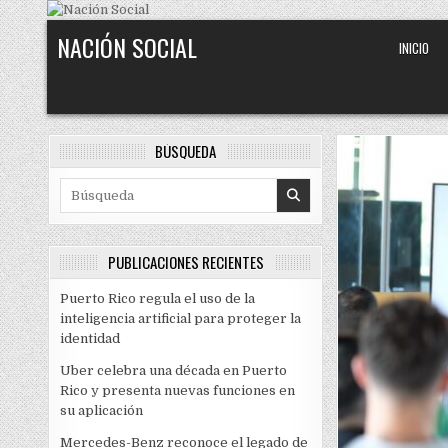
Skip to content
NACIÓN SOCIAL
INICIO
BÚSQUEDA
Search for:
PUBLICACIONES RECIENTES
Puerto Rico regula el uso de la
inteligencia artificial para proteger la
identidad
Uber celebra una década en Puerto
Rico y presenta nuevas funciones en
su aplicación
Mercedes-Benz reconoce el legado de