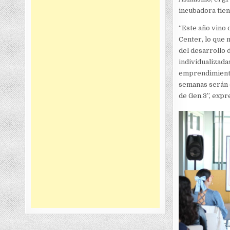
incubadora tien
“Este año vino
Center, lo que 
del desarrollo 
individualizada
emprendimiento
semanas serán 
de Gen.3”, expr