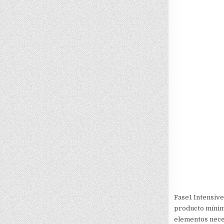
Fase1 Intensive
producto mínimo
elementos neces