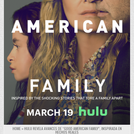
HOME
»
HULU REVELA AVANCES DE “GOOD AMERICAN FAMILY”, INSPIRADA EN
HECHOS REALES