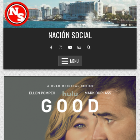
Skip to content
NACIÓN SOCIAL
MENU