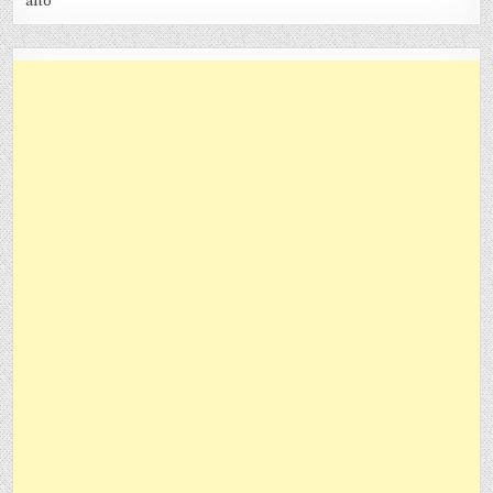
alto”