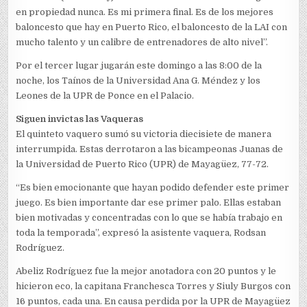
en propiedad nunca. Es mi primera final. Es de los mejores
baloncesto que hay en Puerto Rico, el baloncesto de la LAI con
mucho talento y un calibre de entrenadores de alto nivel”.
Por el tercer lugar jugarán este domingo a las 8:00 de la
noche, los Taínos de la Universidad Ana G. Méndez y los
Leones de la UPR de Ponce en el Palacio.
Siguen invictas las Vaqueras
El quinteto vaquero sumó su victoria diecisiete de manera
interrumpida. Estas derrotaron a las bicampeonas Juanas de
la Universidad de Puerto Rico (UPR) de Mayagüez, 77-72.
“Es bien emocionante que hayan podido defender este primer
juego. Es bien importante dar ese primer palo. Ellas estaban
bien motivadas y concentradas con lo que se había trabajo en
toda la temporada”, expresó la asistente vaquera, Rodsan
Rodríguez.
Abeliz Rodríguez fue la mejor anotadora con 20 puntos y le
hicieron eco, la capitana Franchesca Torres y Siuly Burgos con
16 puntos, cada una. En causa perdida por la UPR de Mayagüez