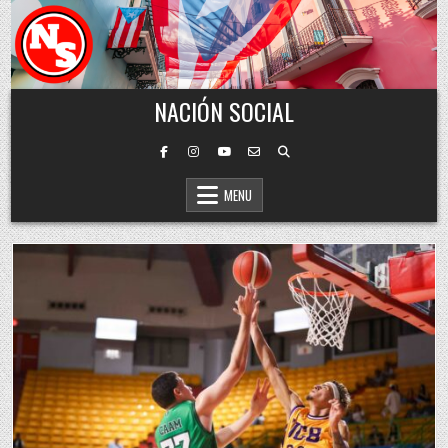
Skip to content
NACIÓN SOCIAL
MENU