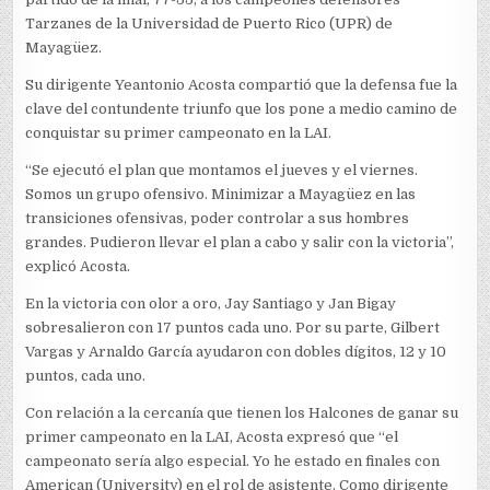
Tarzanes de la Universidad de Puerto Rico (UPR) de
Mayagüez.
Su dirigente Yeantonio Acosta compartió que la defensa fue la
clave del contundente triunfo que los pone a medio camino de
conquistar su primer campeonato en la LAI.
“Se ejecutó el plan que montamos el jueves y el viernes.
Somos un grupo ofensivo. Minimizar a Mayagüez en las
transiciones ofensivas, poder controlar a sus hombres
grandes. Pudieron llevar el plan a cabo y salir con la victoria”,
explicó Acosta.
En la victoria con olor a oro, Jay Santiago y Jan Bigay
sobresalieron con 17 puntos cada uno. Por su parte, Gilbert
Vargas y Arnaldo García ayudaron con dobles dígitos, 12 y 10
puntos, cada uno.
Con relación a la cercanía que tienen los Halcones de ganar su
primer campeonato en la LAI, Acosta expresó que “el
campeonato sería algo especial. Yo he estado en finales con
American (University) en el rol de asistente. Como dirigente