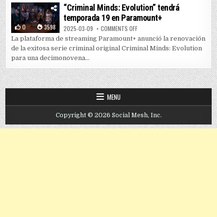
“Criminal Minds: Evolution” tendrá
temporada 19 en Paramount+
0
3598
ON “CRIMINAL MINDS: EVOLUTIO
2025-03-09
COMMENTS OFF
La plataforma de streaming Paramount+ anunció la renovación
de la exitosa serie criminal original Criminal Minds: Evolution
para una decimonovena...
MENU
Copyright © 2026 Social Mesh, Inc.