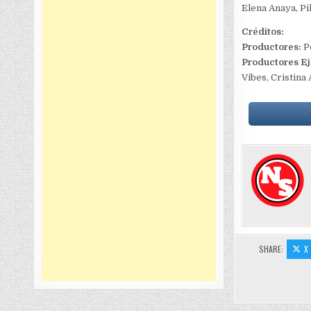
Elena Anaya, Pi
Créditos:
Productores:
Pe
Productores Ej
Vibes, Cristina 
SHARE:
X