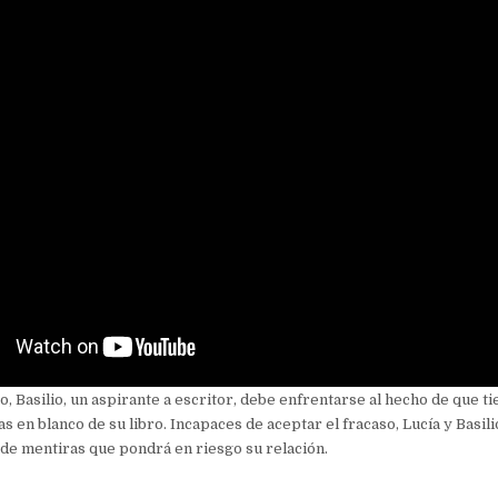
, Basilio, un aspirante a escritor, debe enfrentarse al hecho de que t
as en blanco de su libro. Incapaces de aceptar el fracaso, Lucía y Basil
de mentiras que pondrá en riesgo su relación.