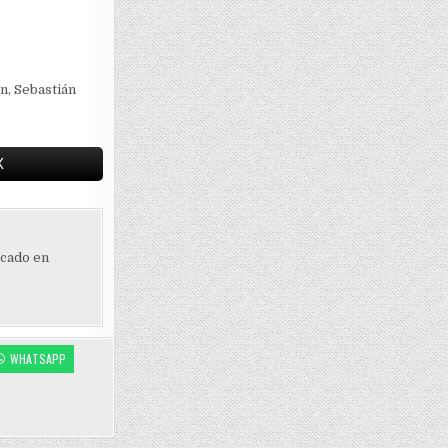
n, Sebastián
X
ocado en
WHATSAPP