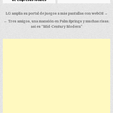
Post navigation
LG amplía su portal de juegos a más pantallas con webOS →
← Tres amigos, una mansión en Palm Springs y muchas risas:
así es “Mid-Century Modern”