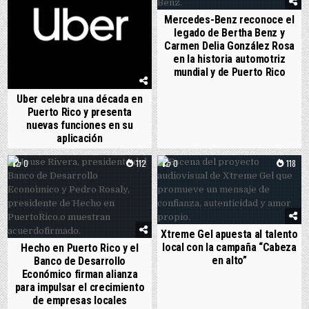
Mercedes-Benz reconoce el
legado de Bertha Benz y
Carmen Delia González Rosa
en la historia automotriz
mundial y de Puerto Rico
Uber celebra una década en
Puerto Rico y presenta
nuevas funciones en su
aplicación
0
112
0
118
Xtreme Gel apuesta al talento
local con la campaña “Cabeza
Hecho en Puerto Rico y el
en alto”
Banco de Desarrollo
Económico firman alianza
para impulsar el crecimiento
de empresas locales