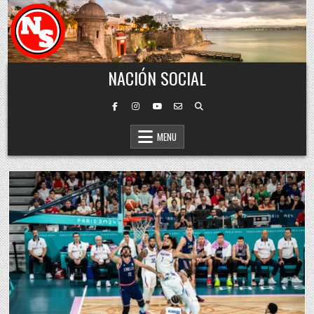
Skip to content
NACIÓN SOCIAL
MENU