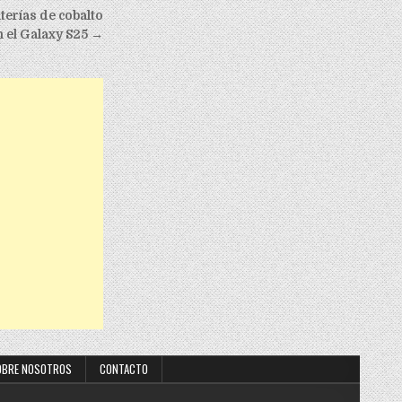
erías de cobalto
n el Galaxy S25 →
OBRE NOSOTROS
CONTACTO