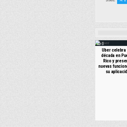
0
Uber celebra
década en Pu
Rico y prese
nuevas funcion
su aplicaci