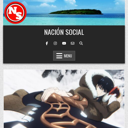
Skip to content
NACIÓN SOCIAL
MENU