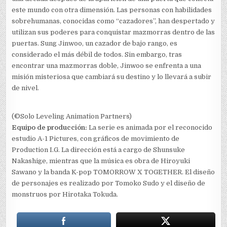
este mundo con otra dimensión. Las personas con habilidades
sobrehumanas, conocidas como “cazadores”, han despertado y
utilizan sus poderes para conquistar mazmorras dentro de las
puertas. Sung Jinwoo, un cazador de bajo rango, es
considerado el más débil de todos. Sin embargo, tras
encontrar una mazmorras doble, Jinwoo se enfrenta a una
misión misteriosa que cambiará su destino y lo llevará a subir
de nivel.
(©Solo Leveling Animation Partners)
Equipo de producción:
La serie es animada por el reconocido
estudio A-1 Pictures, con gráficos de movimiento de
Production I.G. La dirección está a cargo de Shunsuke
Nakashige, mientras que la música es obra de Hiroyuki
Sawano y la banda K-pop TOMORROW X TOGETHER. El diseño
de personajes es realizado por Tomoko Sudo y el diseño de
monstruos por Hirotaka Tokuda.