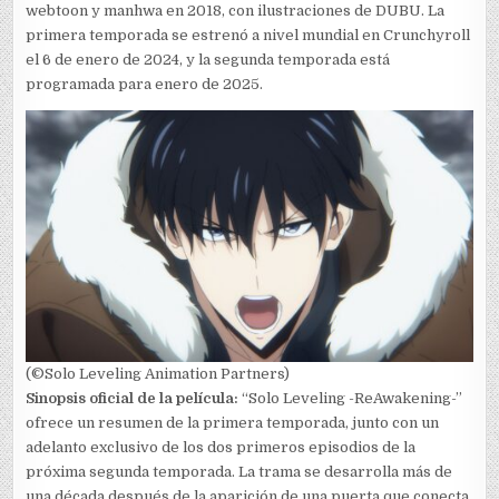
webtoon y manhwa en 2018, con ilustraciones de DUBU. La
primera temporada se estrenó a nivel mundial en Crunchyroll
el 6 de enero de 2024, y la segunda temporada está
programada para enero de 2025.
(©Solo Leveling Animation Partners)
Sinopsis oficial de la película:
“Solo Leveling -ReAwakening-”
ofrece un resumen de la primera temporada, junto con un
adelanto exclusivo de los dos primeros episodios de la
próxima segunda temporada. La trama se desarrolla más de
una década después de la aparición de una puerta que conecta