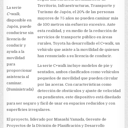
Territorio, Infraestructuras, Transporte y
La serie
Turismo de Japón, el 20% de las personas
C+walk
,
mayores de 75 años no pueden caminar más
disponible en
de 100 metros sin esfuerzo excesivo. Ante
Japón, puede
esta realidad, y en medio de la reducción de
conducirse sin
servicios de transporte público en áreas
licencia de
rurales, Toyota ha desarrollado el C+walk, un
conducir y
vehículo que asiste a la movilidad de quienes
ayuda a la
han renunciado a su licencia de conducir.
movilidad
para
La serie C+walk incluye modelos de pie y
proporcionar
sentados, ambos clasificados como vehículos
asistencia al
pequeños de movilidad que pueden circular
caminar.
por las aceras. Con características como
(Suministrada)
detección de obstáculos y ajuste de velocidad
en pendientes, este dispositivo está diseñado
para ser seguro y fácil de usar en espacios reducidos y con
superficies irregulares.
El proyecto, liderado por Masashi Yamada, Gerente de
Proyectos de la División de Planificación y Desarrollo