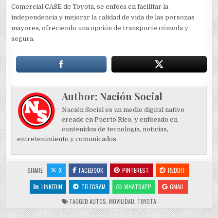
Comercial CASE de Toyota, se enfoca en facilitar la
independencia y mejorar la calidad de vida de las personas
mayores, ofreciendo una opción de transporte cómoda y
segura.
Author:
Nación Social
Nación Social es un medio digital nativo
creado en Puerto Rico, y enfocado en
contenidos de tecnología, noticias,
entretenimiento y comunicados.
SHARE:
X
FACEBOOK
PINTEREST
REDDIT
LINKEDIN
TELEGRAM
WHATSAPP
GMAIL
TAGGED
AUTOS
,
MOVILIDAD
,
TOYOTA