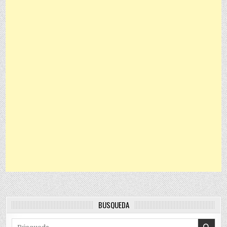
BÚSQUEDA
Search for: