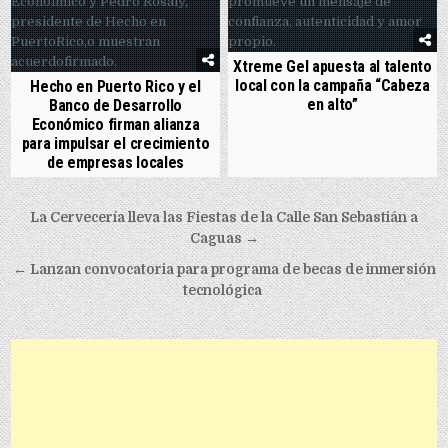
Xtreme Gel apuesta al talento
local con la campaña “Cabeza
Hecho en Puerto Rico y el
en alto”
Banco de Desarrollo
Económico firman alianza
para impulsar el crecimiento
de empresas locales
Post navigation
La Cervecería lleva las Fiestas de la Calle San Sebastián a
Caguas →
← Lanzan convocatoria para programa de becas de inmersión
tecnológica