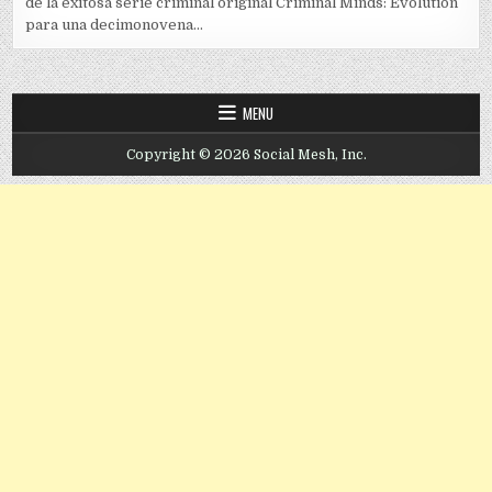
de la exitosa serie criminal original Criminal Minds: Evolution
para una decimonovena...
MENU
Copyright © 2026 Social Mesh, Inc.