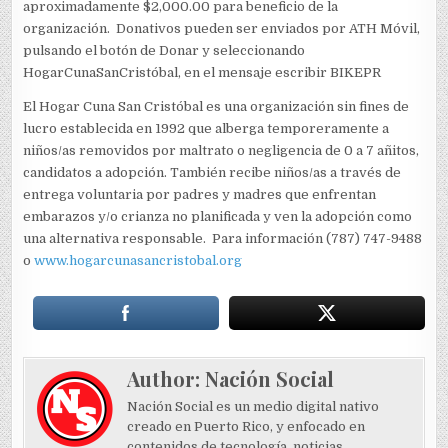
aproximadamente $2,000.00 para beneficio de la
organización. Donativos pueden ser enviados por ATH Móvil,
pulsando el botón de Donar y seleccionando
HogarCunaSanCristóbal, en el mensaje escribir BIKEPR
El Hogar Cuna San Cristóbal es una organización sin fines de
lucro establecida en 1992 que alberga temporeramente a
niños/as removidos por maltrato o negligencia de 0 a 7 añitos,
candidatos a adopción. También recibe niños/as a través de
entrega voluntaria por padres y madres que enfrentan
embarazos y/o crianza no planificada y ven la adopción como
una alternativa responsable. Para información (787) 747-9488
o
www.hogarcunasancristobal.org
Author:
Nación Social
Nación Social es un medio digital nativo
creado en Puerto Rico, y enfocado en
contenidos de tecnología, noticias,