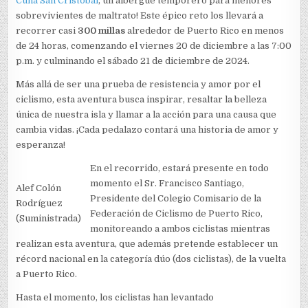
Cuna San Cristóbal
, un albergue temporero para menores
sobrevivientes de maltrato! Este épico reto los llevará a
recorrer casi
300 millas
alrededor de Puerto Rico en menos
de 24 horas, comenzando el viernes 20 de diciembre a las 7:00
p.m. y culminando el sábado 21 de diciembre de 2024.
Más allá de ser una prueba de resistencia y amor por el
ciclismo, esta aventura busca inspirar, resaltar la belleza
única de nuestra isla y llamar a la acción para una causa que
cambia vidas. ¡Cada pedalazo contará una historia de amor y
esperanza!
En el recorrido, estará presente en todo
momento el Sr. Francisco Santiago,
Alef Colón
Presidente del Colegio Comisario de la
Rodríguez
Federación de Ciclismo de Puerto Rico,
(Suministrada)
monitoreando a ambos ciclistas mientras
realizan esta aventura, que además pretende establecer un
récord nacional en la categoría dúo (dos ciclistas), de la vuelta
a Puerto Rico.
Hasta el momento, los ciclistas han levantado