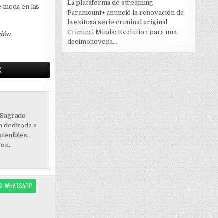
La plataforma de streaming
e moda en las
Paramount+ anunció la renovación de
la exitosa serie criminal original
Criminal Minds: Evolution para una
ción
decimonovena...
X
 Sagrado
 dedicada a
tenibles,
Con,
WHATSAPP