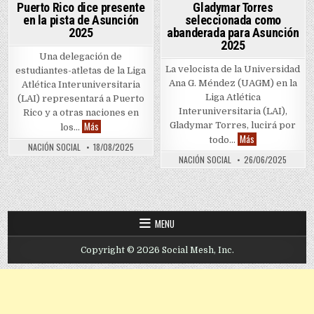
Puerto Rico dice presente
Gladymar Torres
en la pista de Asunción
seleccionada como
2025
abanderada para Asunción
2025
Una delegación de
La velocista de la Universidad
estudiantes-atletas de la Liga
Ana G. Méndez (UAGM) en la
Atlética Interuniversitaria
Liga Atlética
(LAI) representará a Puerto
Interuniversitaria (LAI),
Rico y a otras naciones en
Puerto Rico dice presente en la pista de Asunción 2025
Más
Gladymar Torres, lucirá por
los…
Gladymar Torres
Más
todo…
NACIÓN SOCIAL
18/08/2025
NACIÓN SOCIAL
26/06/2025
MENU
Copyright © 2026 Social Mesh, Inc.