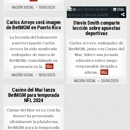
NACIÓN SOCIAL
11/06/2026
0
1706
Posted in
0
963
Carlos Arroyo será imagen
Stevin Smith comparte
de BetMGM en Puerto Rico
lección sobre apuestas
Posted in
deportivas
La leyenda del baloncesto
puertorriqueño Carlos
Carlos Arroyo, embajador de
Arroyo ha sido nombrado
BetMGM, junto con Casino del
embajador de marca de
Mar, lideró una jornada
BetMGM, consolidando su
educativa sobre juego
Carlos Arroyo será imagen de BetMGM en Puerto Ric
Más
responsable dirigida a
presencia en la…
Stevin Smith c
Más
atletas…
NACIÓN SOCIAL
18/03/2025
NACIÓN SOCIAL
30/06/2025
0
797
Casino del Mar lanza
BetMGM para temporada
Posted in
NFL 2024
Casino del Mar en La Concha
Resort ha presentado
oficialmente la plataforma
BetMGM para la temporada