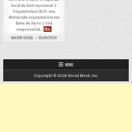
local de Entrepreneur’s
Organization (EO), una
destacada organización sin
fines de lucro y red
EO Puerto Rico presenta nueva junta directiva
Más
empresarial…
NACIÓN SOCIAL
05/09/2024
MENU
Copyright © 2026 Social Mesh, Inc.