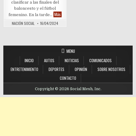
clasificar a las finales del
baloncesto y el fútbol
Baloncesto y fútbol femenino avanzan al Festival 
Más
femenino. En la tarde…
NACIÓN SOCIAL
16/04/2024
MENU
INICIO
AUTOS
NOTICIAS
COMUNICADOS
ENTRETENIMIENTO
DEPORTES
OPINIÓN
SOBRE NOSOTROS
CONTACTO
Copyright © 2026 Social Mesh, Inc.