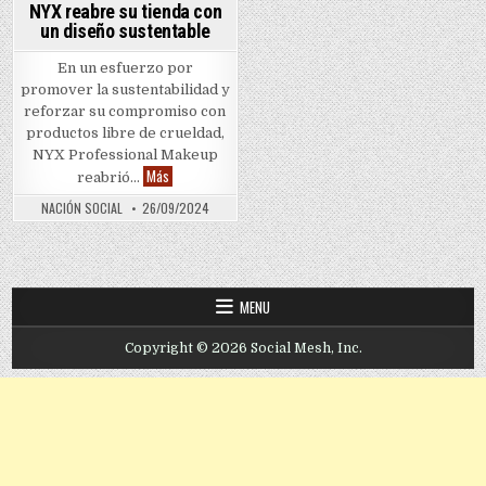
NYX reabre su tienda con
un diseño sustentable
En un esfuerzo por
promover la sustentabilidad y
reforzar su compromiso con
productos libre de crueldad,
NYX Professional Makeup
NYX reabre su tienda con un diseño sustentable
Más
reabrió…
NACIÓN SOCIAL
26/09/2024
MENU
Copyright © 2026 Social Mesh, Inc.