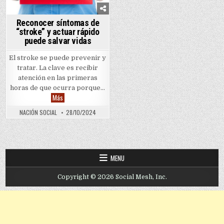
Reconocer síntomas de
“stroke” y actuar rápido
puede salvar vidas
El stroke se puede prevenir y
tratar. La clave es recibir
atención en las primeras
horas de que ocurra porque…
Reconocer síntomas de “stroke” y actuar rápido puede salvar v
Más
NACIÓN SOCIAL
28/10/2024
MENU
Copyright © 2026 Social Mesh, Inc.