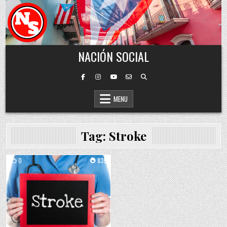
Skip to content
NACIÓN SOCIAL
MENU
Tag:
Stroke
0
835
Posted in