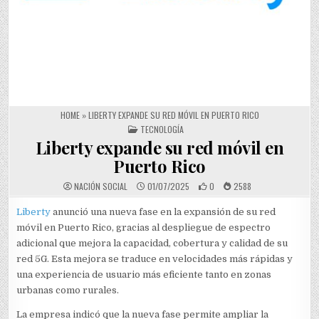
HOME
»
LIBERTY EXPANDE SU RED MÓVIL EN PUERTO RICO
POSTED IN
TECNOLOGÍA
Liberty expande su red móvil en
Puerto Rico
NACIÓN SOCIAL
01/07/2025
0
2588
Liberty
anunció una nueva fase en la expansión de su red
móvil en Puerto Rico, gracias al despliegue de espectro
adicional que mejora la capacidad, cobertura y calidad de su
red 5G. Esta mejora se traduce en velocidades más rápidas y
una experiencia de usuario más eficiente tanto en zonas
urbanas como rurales.
La empresa indicó que la nueva fase permite ampliar la