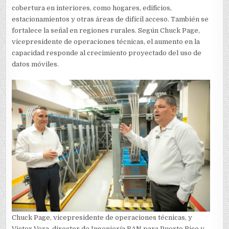
cobertura en interiores, como hogares, edificios,
estacionamientos y otras áreas de difícil acceso. También se
fortalece la señal en regiones rurales. Según Chuck Page,
vicepresidente de operaciones técnicas, el aumento en la
capacidad responde al crecimiento proyectado del uso de
datos móviles.
Chuck Page, vicepresidente de operaciones técnicas, y
Victor Vera, director de Ingeniería RAN para Puerto Rico y