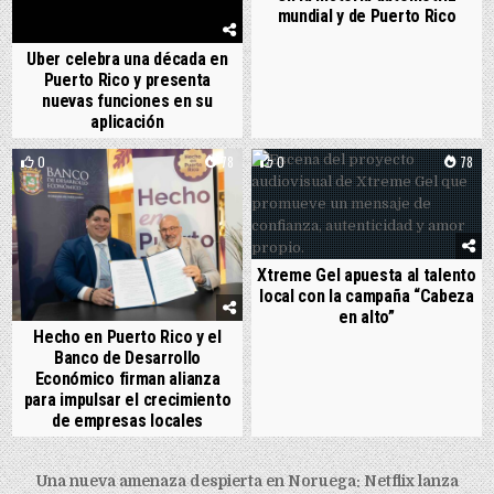
mundial y de Puerto Rico
Uber celebra una década en
Puerto Rico y presenta
nuevas funciones en su
aplicación
0
78
0
78
Xtreme Gel apuesta al talento
local con la campaña “Cabeza
en alto”
Hecho en Puerto Rico y el
Banco de Desarrollo
Económico firman alianza
para impulsar el crecimiento
de empresas locales
Post navigation
Una nueva amenaza despierta en Noruega: Netflix lanza