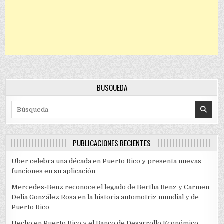
BÚSQUEDA
Search for:
PUBLICACIONES RECIENTES
Uber celebra una década en Puerto Rico y presenta nuevas
funciones en su aplicación
Mercedes-Benz reconoce el legado de Bertha Benz y Carmen
Delia González Rosa en la historia automotriz mundial y de
Puerto Rico
Hecho en Puerto Rico y el Banco de Desarrollo Económico