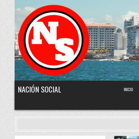
Skip to content
NACIÓN SOCIAL
INICIO