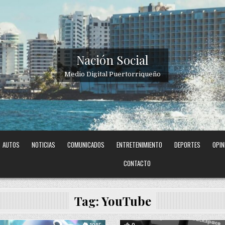
Nación Social
Medio Digital Puertorriqueño
AUTOS
NOTICIAS
COMUNICADOS
ENTRETENIMIENTO
DEPORTES
OPIN
CONTACTO
Tag:
YouTube