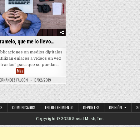
ramelo, que me lo llevo…
blicaciones en medios digitales
tilizan enlaces a vídeos en vez
trarlos” para que se puedan…
Empótramelo, que me lo llevo…
Más
HERNÁNDEZ FALCÓN
13/02/2019
AS
COMUNICADOS
ENTRETENIMIENTO
DEPORTES
OPINIÓN
S
Copyright © 2026 Social Mesh, Inc.