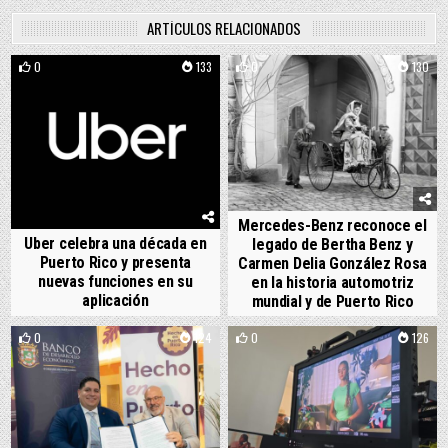
ARTÍCULOS RELACIONADOS
0
133
0
130
Mercedes-Benz reconoce el
Uber celebra una década en
legado de Bertha Benz y
Puerto Rico y presenta
Carmen Delia González Rosa
nuevas funciones en su
en la historia automotriz
aplicación
mundial y de Puerto Rico
0
124
0
126