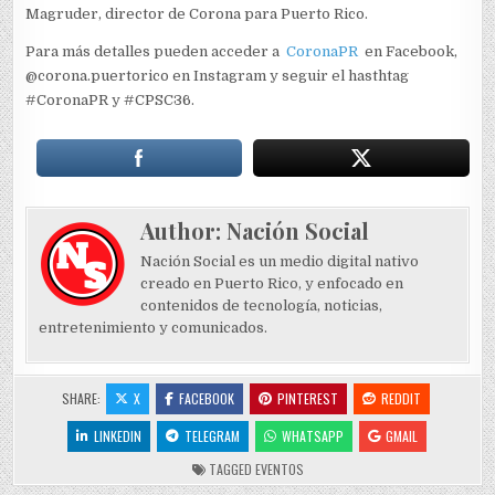
Magruder, director de Corona para Puerto Rico.
Para más detalles pueden acceder a
CoronaPR
en Facebook,
@corona.puertorico en Instagram y seguir el hasthtag
#CoronaPR y #CPSC36.
Author:
Nación Social
Nación Social es un medio digital nativo
creado en Puerto Rico, y enfocado en
contenidos de tecnología, noticias,
entretenimiento y comunicados.
SHARE:
X
FACEBOOK
PINTEREST
REDDIT
LINKEDIN
TELEGRAM
WHATSAPP
GMAIL
TAGGED
EVENTOS