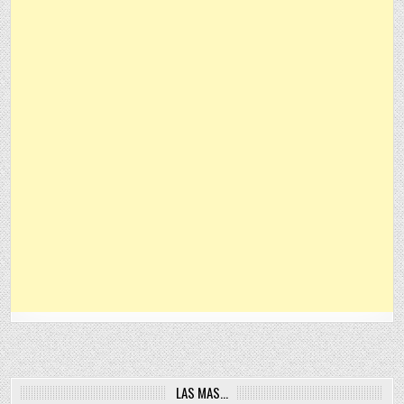
LAS MAS…