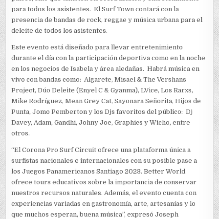
para todos los asistentes. El Surf Town contará con la
presencia de bandas de rock, reggae y música urbana para el
deleite de todos los asistentes.
Este evento está diseñado para llevar entretenimiento
durante el día con la participación deportiva como en la noche
en los negocios de Isabela y área aledañas. Habrá música en
vivo con bandas como: Algarete, Misael & The Vershans
Project, Dúo Deleite (Enyel C & Gyanma), LVice, Los Rarxs,
Mike Rodríguez, Mean Grey Cat, Sayonara Señorita, Hijos de
Punta, Jomo Pemberton y los Djs favoritos del público: Dj
Davey, Adam, Gandhi, Johny Joe, Graphics y Wicho, entre
otros.
“El Corona Pro Surf Circuit ofrece una plataforma única a
surfistas nacionales e internacionales con su posible pase a
los Juegos Panamericanos Santiago 2023. Better World
ofrece tours educativos sobre la importancia de conservar
nuestros recursos naturales. Además, el evento cuenta con
experiencias variadas en gastronomía, arte, artesanías y lo
que muchos esperan, buena música”, expresó Joseph