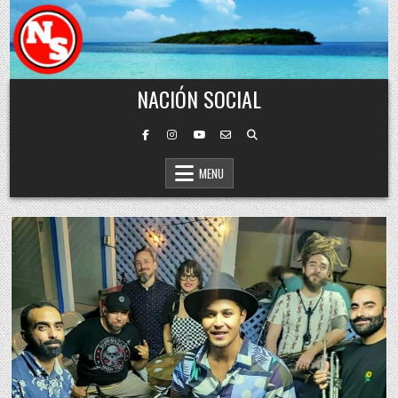
Skip to content
NACIÓN SOCIAL
MENU