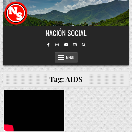
Skip to content
NACIÓN SOCIAL
MENU
Tag:
AIDS