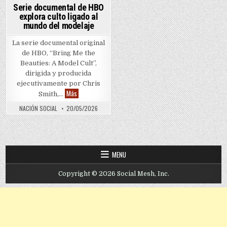
Serie documental de HBO
explora culto ligado al
mundo del modelaje
La serie documental original
de HBO, “Bring Me the
Beauties: A Model Cult”,
dirigida y producida
ejecutivamente por Chris
Serie documental de HBO explora culto ligado al mundo del
Más
Smith,…
NACIÓN SOCIAL
20/05/2026
MENU
Copyright © 2026 Social Mesh, Inc.