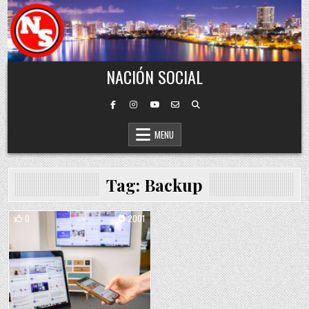
Skip to content
NACIÓN SOCIAL
MENU
Tag:
Backup
0
2001
Posted in