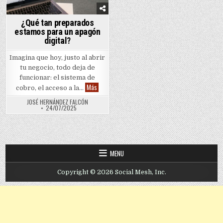
¿Qué tan preparados
estamos para un apagón
digital?
Imagina que hoy, justo al abrir
tu negocio, todo deja de
funcionar: el sistema de
¿Qué tan preparados estamos para un apagón digi
Más
cobro, el acceso a la…
JOSÉ HERNÁNDEZ FALCÓN
24/07/2025
MENU
Copyright © 2026 Social Mesh, Inc.