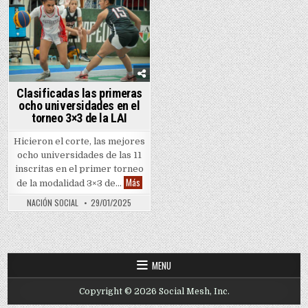
Posted in
Clasificadas las primeras
ocho universidades en el
torneo 3×3 de la LAI
Hicieron el corte, las mejores
ocho universidades de las 11
inscritas en el primer torneo
Clasificadas las primeras ocho universidades en 
Más
de la modalidad 3×3 de…
NACIÓN SOCIAL
29/01/2025
MENU
Copyright © 2026 Social Mesh, Inc.