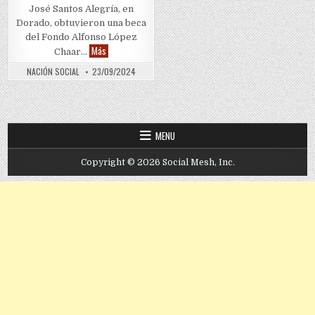
José Santos Alegría, en
Dorado, obtuvieron una beca
del Fondo Alfonso López
Estudiantes de Dorado reciben becas para estudios univers
Más
Chaar…
NACIÓN SOCIAL
23/09/2024
MENU
Copyright © 2026 Social Mesh, Inc.