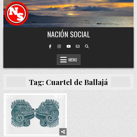
Skip to content
NACIÓN SOCIAL
MENU
Tag:
Cuartel de Ballajá
0
583
Posted in