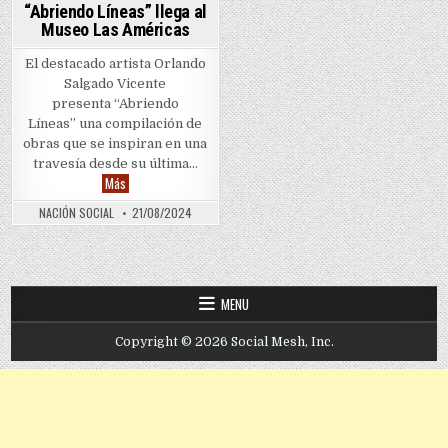
“Abriendo Líneas” llega al
Museo Las Américas
El destacado artista Orlando
Salgado Vicente
presenta “Abriendo
Líneas” una compilación de
obras que se inspiran en una
travesía desde su última…
“Abriendo Líneas” llega al Museo Las Américas
Más
NACIÓN SOCIAL
21/08/2024
MENU
Copyright © 2026 Social Mesh, Inc.