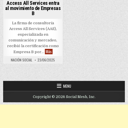
Access All Services entra
al movimiento de Empresas
B
La firma de consultoría
Access All Services (AAS),
especializada en
comunicación y mercadeo,
recibió la certificación como
Access All Services entra al movimiento de Empresas
Más
Empresa B por…
NACIÓN SOCIAL
23/06/2025
MENU
Copyright © 2026 Social Mesh, Inc.