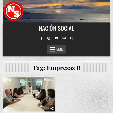
Skip to content
NACIÓN SOCIAL
MENU
Tag:
Empresas B
0
1645
Posted in