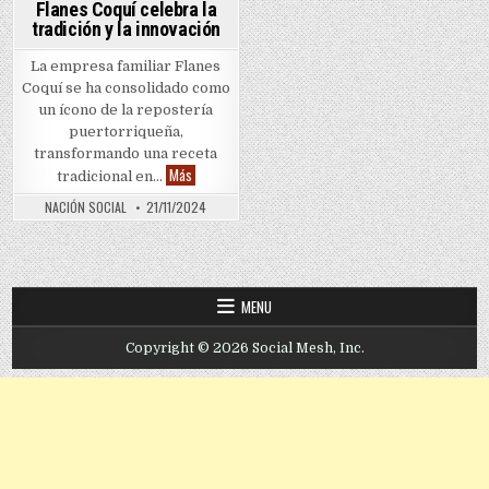
Flanes Coquí celebra la
tradición y la innovación
La empresa familiar Flanes
Coquí se ha consolidado como
un ícono de la repostería
puertorriqueña,
transformando una receta
Flanes Coquí celebra la tradición y la innovación
Más
tradicional en…
NACIÓN SOCIAL
21/11/2024
MENU
Copyright © 2026 Social Mesh, Inc.