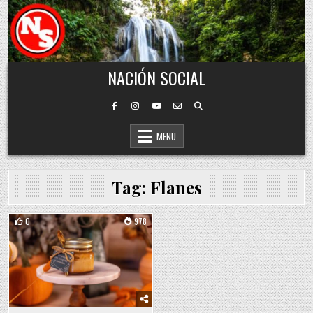
Skip to content
NACIÓN SOCIAL
MENU
Tag:
Flanes
0
978
Posted in