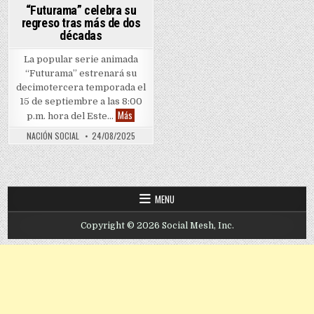
“Futurama” celebra su
regreso tras más de dos
décadas
La popular serie animada
“Futurama” estrenará su
decimotercera temporada el
15 de septiembre a las 8:00
“Futurama” celebra su regreso tras más de dos dé
Más
p.m. hora del Este…
NACIÓN SOCIAL
24/08/2025
MENU
Copyright © 2026 Social Mesh, Inc.