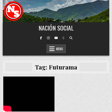
Skip to content
NACIÓN SOCIAL
MENU
Tag:
Futurama