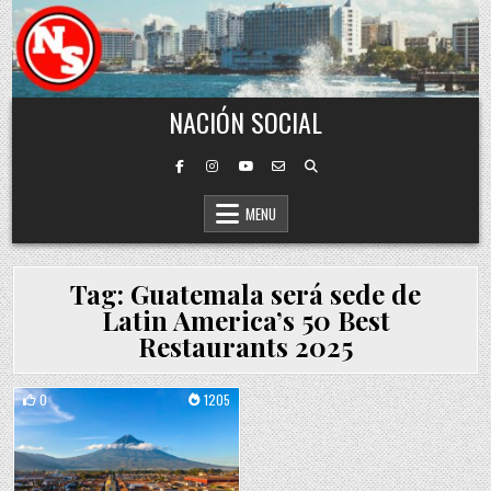
Skip to content
NACIÓN SOCIAL
MENU
Tag:
Guatemala será sede de
Latin America’s 50 Best
Restaurants 2025
0
1205
Posted in