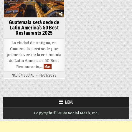
Guatemala será sede de
Latin America’s 50 Best
Restaurants 2025
La ciudad de Antigua, en
Guatemala, será sede por
primera vez de la ceremonia
de Latin America’s 50 Best
Guatemala será sede de Latin America’s 50 Best Rest
Más
Restaurants,…
NACIÓN SOCIAL
18/09/2025
MENU
Copyright © 2026 Social Mesh, Inc.