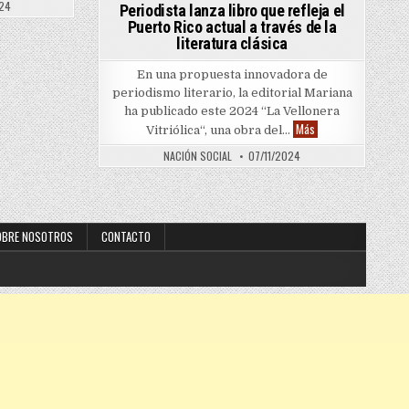
24
Periodista lanza libro que refleja el
Puerto Rico actual a través de la
literatura clásica
En una propuesta innovadora de
periodismo literario, la editorial Mariana
ha publicado este 2024 “La Vellonera
Periodista lanza libr
Más
Vitriólica“, una obra del…
NACIÓN SOCIAL
07/11/2024
OBRE NOSOTROS
CONTACTO