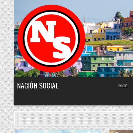
Skip to content
NACIÓN SOCIAL
INICIO