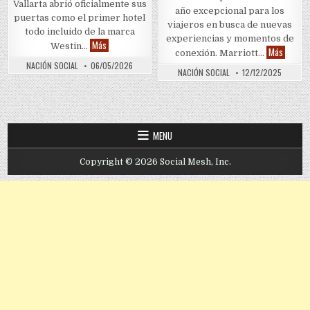
Vallarta abrió oficialmente sus
año excepcional para los
puertas como el primer hotel
viajeros en busca de nuevas
todo incluido de la marca
experiencias y momentos de
Westin abre su primer todo incluido en México
Más
Westin…
Marriot
Más
conexión. Marriott…
NACIÓN SOCIAL
06/05/2026
NACIÓN SOCIAL
12/12/2025
MENU
Copyright © 2026 Social Mesh, Inc.