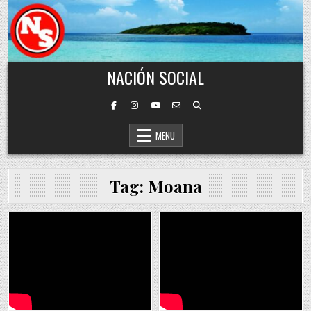
Skip to content
NACIÓN SOCIAL
MENU
Tag:
Moana