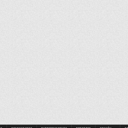
 estudiantes a perseguir sus sueños