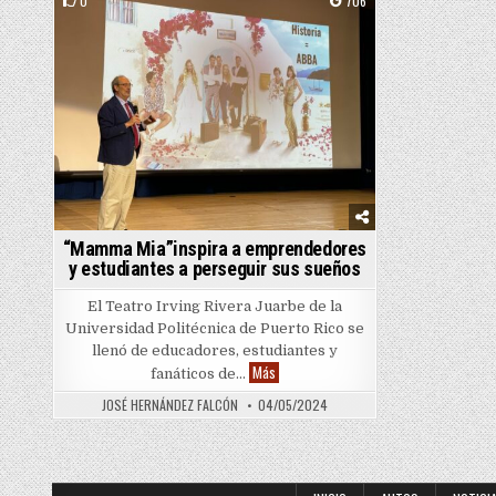
0
706
Posted in
“Mamma Mia”inspira a emprendedores
y estudiantes a perseguir sus sueños
El Teatro Irving Rivera Juarbe de la
Universidad Politécnica de Puerto Rico se
llenó de educadores, estudiantes y
“Mamma Mia”inspira a emprendedores y
Más
fanáticos de…
JOSÉ HERNÁNDEZ FALCÓN
04/05/2024