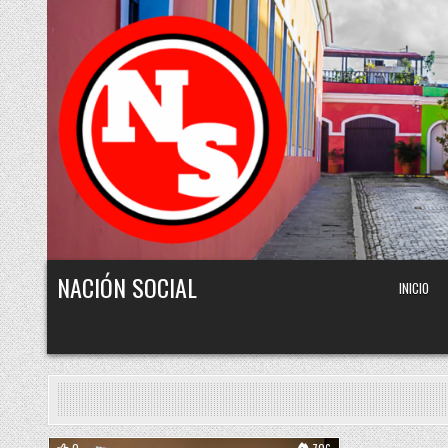
Skip to content
NACIÓN SOCIAL
INICIO