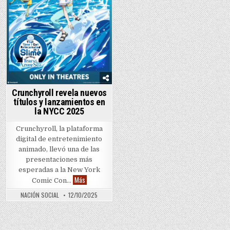
Crunchyroll revela nuevos
títulos y lanzamientos en
la NYCC 2025
Crunchyroll, la plataforma
digital de entretenimiento
animado, llevó una de las
presentaciones más
esperadas a la New York
Crunchyroll revela nuevos títulos y lanzamientos en la
Más
Comic Con…
NACIÓN SOCIAL
12/10/2025