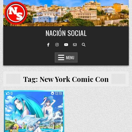
Skip to content
NACIÓN SOCIAL
MENU
Tag:
New York Comic Con
0
1279
Posted in