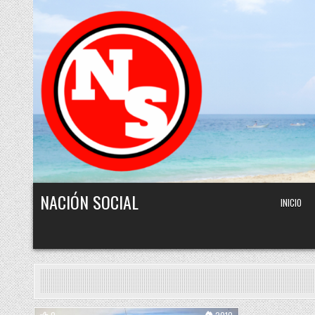
Skip to content
NACIÓN SOCIAL
INICIO