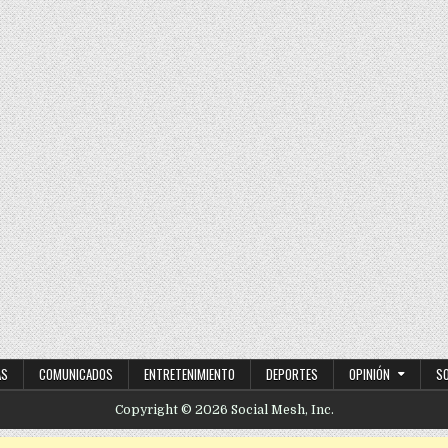
 años desde las alturas
AS
COMUNICADOS
ENTRETENIMIENTO
DEPORTES
OPINIÓN
S
Copyright © 2026 Social Mesh, Inc.