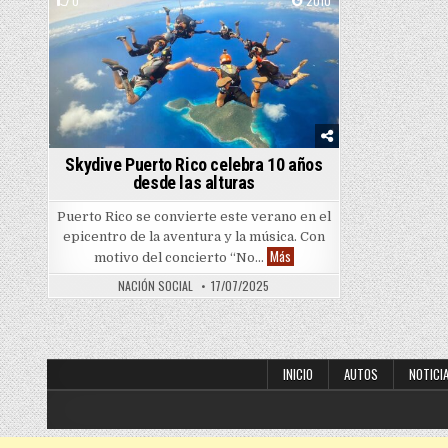
0
2010
Posted in
Skydive Puerto Rico celebra 10 años
desde las alturas
Puerto Rico se convierte este verano en el
epicentro de la aventura y la música. Con
Skydive Puerto Rico celebra 10
Más
motivo del concierto “No…
NACIÓN SOCIAL
17/07/2025
INICIO
AUTOS
NOTICI