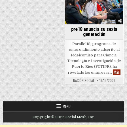
pre18 anuncia su sexta
generación
Parallel18, programa de
emprendimiento adscrito al
Fideicomiso para Ciencia,
Tecnología e Investigación de
Puerto Rico (FCTIPR), ha
pre18
Más
revelado las empresas…
NACIÓN SOCIAL
13/12/2023
MENU
Copyright © 2026 Social Mesh, Inc.