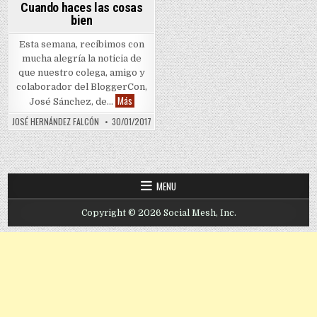
Cuando haces las cosas
bien
Esta semana, recibimos con
mucha alegría la noticia de
que nuestro colega, amigo y
colaborador del BloggerCon,
Cuando haces las cosas bien
Más
José Sánchez, de…
JOSÉ HERNÁNDEZ FALCÓN
30/01/2017
MENU
Copyright © 2026 Social Mesh, Inc.