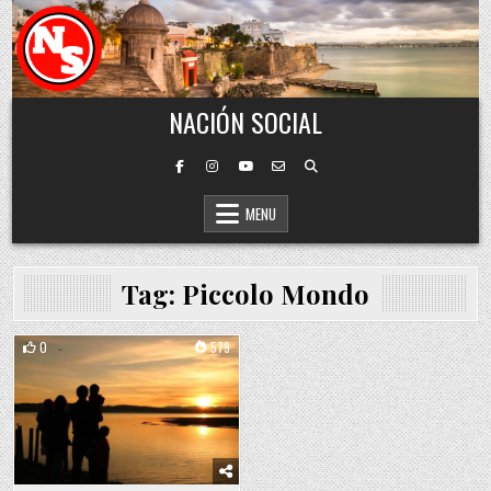
Skip to content
NACIÓN SOCIAL
MENU
Tag:
Piccolo Mondo
0
579
Posted in