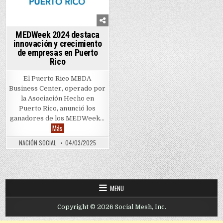
MEDWeek 2024 destaca
innovación y crecimiento
de empresas en Puerto
Rico
El Puerto Rico MBDA
Business Center, operado por
la Asociación Hecho en
Puerto Rico, anunció los
ganadores de los MEDWeek…
MEDWeek 2024 destaca innovación y crecimiento de empresas e
Más
NACIÓN SOCIAL
04/03/2025
MENU
Copyright © 2026 Social Mesh, Inc.