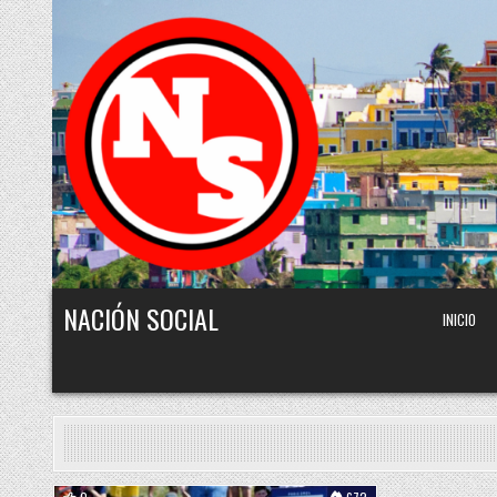
Skip to content
NACIÓN SOCIAL
INICIO