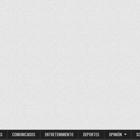
su inicio en París 2024
AS
COMUNICADOS
ENTRETENIMIENTO
DEPORTES
OPINIÓN
S