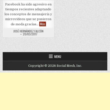
Facebook ha sido agresivo en
tiempos recientes adaptando
los conceptos de mensajería y
microvídeos que se pusieron
¿Influencia en una cajita de cartón?
Más
de moda gracias…
JOSÉ HERNÁNDEZ FALCÓN
20/03/2017
MENU
Copyright © 2026 Social Mesh, Inc.