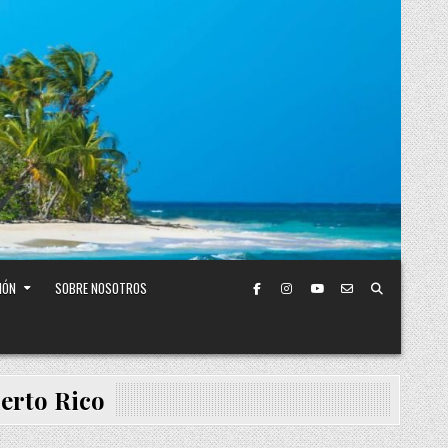
IÓN
SOBRE NOSOTROS
erto Rico