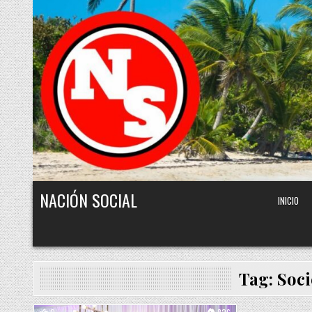
Skip to content
NACIÓN SOCIAL
INICIO
Tag:
Soci