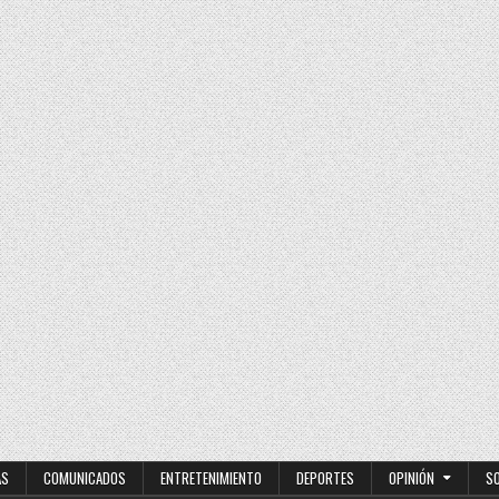
AS
COMUNICADOS
ENTRETENIMIENTO
DEPORTES
OPINIÓN
S