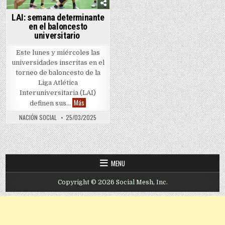
LAI: semana determinante
en el baloncesto
universitario
Este lunes y miércoles las
universidades inscritas en el
torneo de baloncesto de la
Liga Atlética
Interuniversitaria (LAI)
LAI: semana determinante en el baloncesto universitari
Más
definen sus…
NACIÓN SOCIAL
25/03/2025
MENU
Copyright © 2026 Social Mesh, Inc.