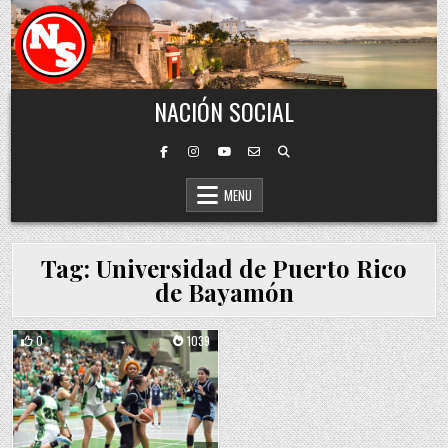
Skip to content
NACIÓN SOCIAL
MENU
Tag:
Universidad de Puerto Rico
de Bayamón
0
1039
Posted in