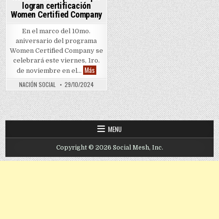
logran certificación
Women Certified Company
En el marco del 10mo.
aniversario del programa
Women Certified Company se
celebrará este viernes, 1ro.
Reconocen empresas que logran certificación Wom
Más
de noviembre en el…
NACIÓN SOCIAL
29/10/2024
MENU
Copyright © 2026 Social Mesh, Inc.