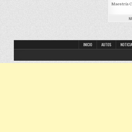
Maestría C
N
INICIO
AUTOS
NOTICI