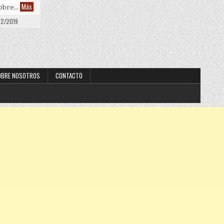
¿Es posible auspicios en un podcast?
Más
sobre…
2/2019
OBRE NOSOTROS
CONTACTO