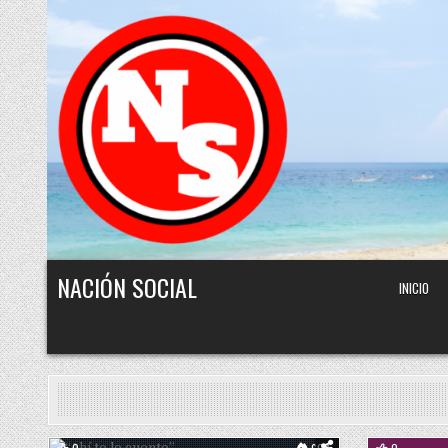
Skip to content
NACIÓN SOCIAL
INICIO