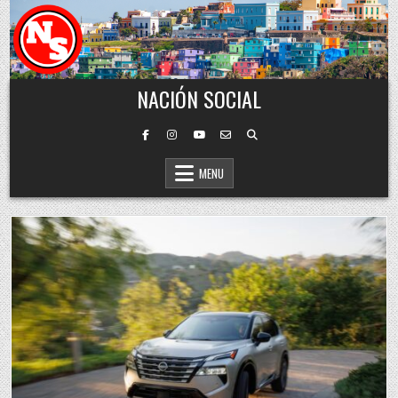
Skip to content
NACIÓN SOCIAL
MENU