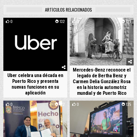
ARTÍCULOS RELACIONADOS
0
132
0
129
Mercedes-Benz reconoce el
Uber celebra una década en
legado de Bertha Benz y
Puerto Rico y presenta
Carmen Delia González Rosa
nuevas funciones en su
en la historia automotriz
aplicación
mundial y de Puerto Rico
0
122
0
125