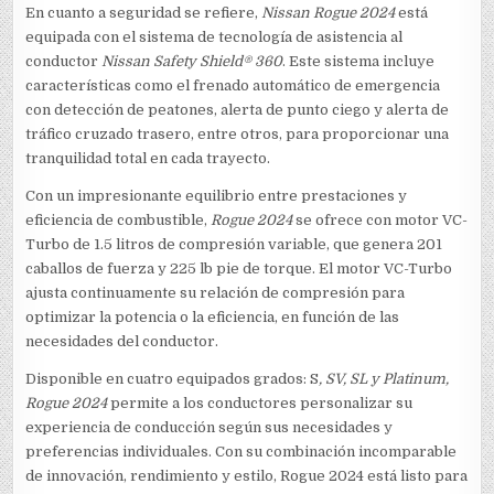
En cuanto a seguridad se refiere,
Nissan Rogue 2024
está
equipada con el sistema de tecnología de asistencia al
conductor
Nissan Safety Shield® 360
. Este sistema incluye
características como el frenado automático de emergencia
con detección de peatones, alerta de punto ciego y alerta de
tráfico cruzado trasero, entre otros, para proporcionar una
tranquilidad total en cada trayecto.
Con un impresionante equilibrio entre prestaciones y
eficiencia de combustible,
Rogue 2024
se ofrece con motor VC-
Turbo de 1.5 litros de compresión variable, que genera 201
caballos de fuerza y 225 lb pie de torque. El motor VC-Turbo
ajusta continuamente su relación de compresión para
optimizar la potencia o la eficiencia, en función de las
necesidades del conductor.
Disponible en cuatro equipados grados: S
, SV, SL y Platinum,
Rogue 2024
permite a los conductores personalizar su
experiencia de conducción según sus necesidades y
preferencias individuales. Con su combinación incomparable
de innovación, rendimiento y estilo, Rogue 2024 está listo para