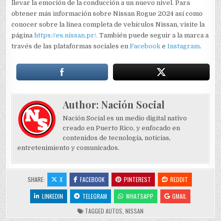
llevar la emoción de la conducción a un nuevo nivel. Para
obtener más información sobre Nissan Rogue 2024 así como
conocer sobre la línea completa de vehículos Nissan, visite la
página
https://es.nissan.pr/.
También puede seguir a la marca a
través de las plataformas sociales en
Facebook
e
Instagram
.
Author:
Nación Social
Nación Social es un medio digital nativo
creado en Puerto Rico, y enfocado en
contenidos de tecnología, noticias,
entretenimiento y comunicados.
SHARE:
X
FACEBOOK
PINTEREST
REDDIT
LINKEDIN
TELEGRAM
WHATSAPP
GMAIL
TAGGED
AUTOS
,
NISSAN