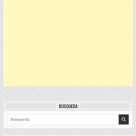
BÚSQUEDA
Search for: