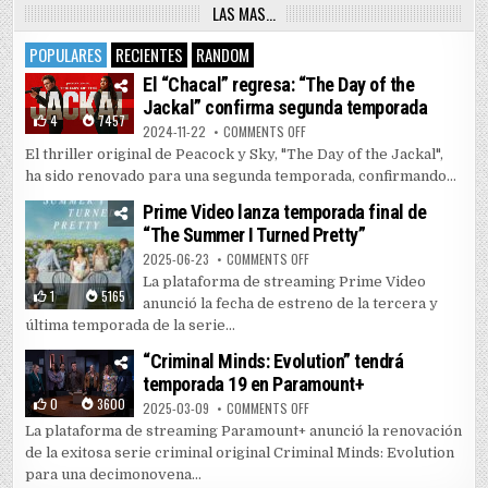
LAS MAS…
POPULARES
RECIENTES
RANDOM
El “Chacal” regresa: “The Day of the
Jackal” confirma segunda temporada
4
7457
ON EL “CHACAL” REGRESA: “THE 
2024-11-22
COMMENTS OFF
El thriller original de Peacock y Sky, "The Day of the Jackal",
ha sido renovado para una segunda temporada, confirmando...
Prime Video lanza temporada final de
“The Summer I Turned Pretty”
ON PRIME VIDEO LANZA TEMPORAD
2025-06-23
COMMENTS OFF
La plataforma de streaming Prime Video
1
5165
anunció la fecha de estreno de la tercera y
última temporada de la serie...
“Criminal Minds: Evolution” tendrá
temporada 19 en Paramount+
0
3600
ON “CRIMINAL MINDS: EVOLUTIO
2025-03-09
COMMENTS OFF
La plataforma de streaming Paramount+ anunció la renovación
de la exitosa serie criminal original Criminal Minds: Evolution
para una decimonovena...