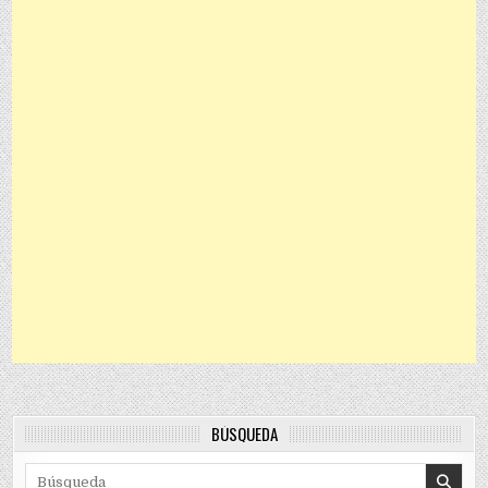
BÚSQUEDA
Search for: