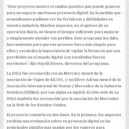
“Este proyecto mostró el cambio positivo que puede generar
para un negocio una buena presencia digital. En la medida que
avanzábamos pudimos ver las fortalezas y debilidades en
nuestra industria. Muchos negocios, en el ajetreo de su
operación diaria, no tienen el tiempo suficiente para mejorar
o simplemente atender sus perfiles. Este programa les daba
herramientas para que ese proceso fuera más simple para
ellos y recalcaba la importancia de vigilar la forma en que son
percibidos en el mundo digital. Los resultados fueron
excelentes”, dijo Haydil Rivera, directora del programa.
La IDEA fue reconocida con un Mercury Award de la
Asociación de Viajes de EE.UU., y un Silver Adrian Award de la
Asociación Internacional de Ventas y Mercadeo de la Industria
Hotelera (HSMAI, por sus siglas en inglés). El sitio web de La
IDEA también fue reconocido por la Asociación de Mercadeo
en la Web de los Estados Unidos.
El proyecto consistía en dos fases. En la primera, los negocios
recibían una evaluación sobre su presencia digital en las
principales plataformas usadas por los viajeros para