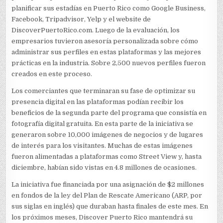
planificar sus estadías en Puerto Rico como Google Business,
Facebook, Tripadvisor, Yelp y el website de
DiscoverPuertoRico.com. Luego de la evaluación, los
empresarios tuvieron asesoría personalizada sobre cómo
administrar sus perfiles en estas plataformas y las mejores
prácticas en la industria. Sobre 2,500 nuevos perfiles fueron
creados en este proceso.
Los comerciantes que terminaran su fase de optimizar su
presencia digital en las plataformas podían recibir los
beneficios de la segunda parte del programa que consistía en
fotografía digital gratuita. En esta parte de la iniciativa se
generaron sobre 10,000 imágenes de negocios y de lugares
de interés para los visitantes. Muchas de estas imágenes
fueron alimentadas a plataformas como Street View y, hasta
diciembre, habían sido vistas en 4.8 millones de ocasiones.
La iniciativa fue financiada por una asignación de $2 millones
en fondos de la ley del Plan de Rescate Americano (ARP, por
sus siglas en inglés) que duraban hasta finales de este mes. En
los próximos meses, Discover Puerto Rico mantendrá su