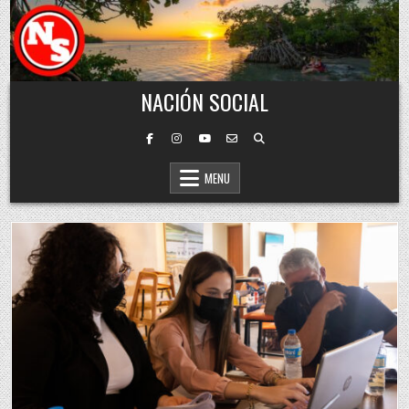
Skip to content
NACIÓN SOCIAL
MENU