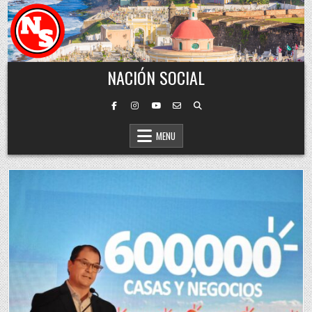
Skip to content
NACIÓN SOCIAL
MENU