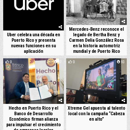
Mercedes-Benz reconoce el
Uber celebra una década en
legado de Bertha Benz y
Puerto Rico y presenta
Carmen Delia González Rosa
nuevas funciones en su
en la historia automotriz
aplicación
mundial y de Puerto Rico
0
97
0
93
Hecho en Puerto Rico y el
Xtreme Gel apuesta al talento
Banco de Desarrollo
local con la campaña “Cabeza
Económico firman alianza
en alto”
para impulsar el crecimiento