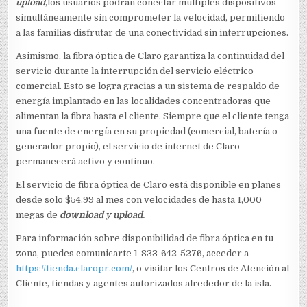
upload
,los usuarios podrán conectar múltiples dispositivos
simultáneamente sin comprometer la velocidad, permitiendo
a las familias disfrutar de una conectividad sin interrupciones.
Asimismo, la fibra óptica de Claro garantiza la continuidad del
servicio durante la interrupción del servicio eléctrico
comercial. Esto se logra gracias a un sistema de respaldo de
energía implantado en las localidades concentradoras que
alimentan la fibra hasta el cliente. Siempre que el cliente tenga
una fuente de energía en su propiedad (comercial, batería o
generador propio), el servicio de internet de Claro
permanecerá activo y continuo.
El servicio de fibra óptica de Claro está disponible en planes
desde solo $54.99 al mes con velocidades de hasta 1,000
megas de
download y upload
.
Para información sobre disponibilidad de fibra óptica en tu
zona, puedes comunicarte 1-833-642-5276, acceder a
https://tienda.claropr.com/
, o visitar los Centros de Atención al
Cliente, tiendas y agentes autorizados alrededor de la isla.