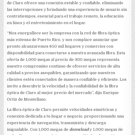
de Claro ofrece una conexión estable y confiable, eliminando
las interrupciones y brindando una experiencia de usuario sin
contratiempos, esencial para el trabajo remoto, la educación
en línea y el entretenimiento en el hogar.
“Nos enorgullece ser la empresa con la red de fibra óptica
más extensa de Puerto Rico, y nos complace anunciar que
pronto alcanzaremos 650 mil hogares y comercios con
disponibilidad para conectarse a nuestra avanzada fibra. Esta
oferta de 1,000 megas al precio de 300 megas representa
nuestro compromiso continuo de ofrecer servicios de alta
calidad a precios asequibles, garantizando que nuestros
clientes estén conectados de manera confiable y eficiente. Los
invito a descubrir la velocidad y la confiabilidad de la fibra
óptica de Claro al mejor precio del mercado”, dijo Enrique
Ortiz de Montellano.
La fibra óptica de Claro permite velocidades simétricas y
conexión dedicada a tu hogar o negocio, proporcionando una
experiencia de navegación, transmisión y descarga
inigualable. Con 1,000 megas de
donwload
y 1,000 megas de